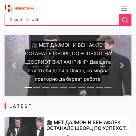
🎥 МЕТ ДАЈМОН И БЕН АФЛЕК
ОСТАНАЛЕ ШВОРЦ ПО УСПЕХОТ НА
„ДОБРИОТ ВИЛ ХАНТИНГ“ Двајцата
Previous
Next
пријатели добија Оскар, но мораа
повторно да бараат работа
LATEST
🎥 МЕТ ДАЈМОН И БЕН АФЛЕК
ОСТАНАЛЕ ШВОРЦ ПО УСПЕХОТ...