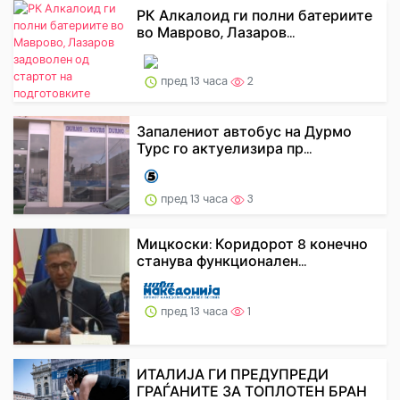
РК Алкалоид ги полни батериите
во Маврово, Лазаров...
пред 13 часа
2
Запалениот автобус на Дурмо
Турс го актуелизира пр...
пред 13 часа
3
Мицкоски: Коридорот 8 конечно
станува функционален...
пред 13 часа
1
ИТАЛИЈА ГИ ПРЕДУПРЕДИ
ГРАЃАНИТЕ ЗА ТОПЛОТЕН БРАН