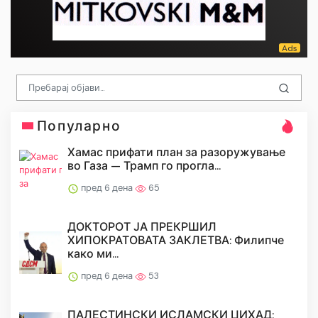
Популарно
Хамас прифати план за разоружување
во Газа — Трамп го прогла...
пред 6 дена
65
ДОКТОРОТ ЈА ПРЕКРШИЛ
ХИПОКРАТОВАТА ЗАКЛЕТВА: Филипче
како ми...
пред 6 дена
53
ПАЛЕСТИНСКИ ИСЛАМСКИ ЏИХАД: