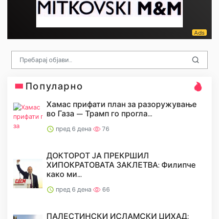
Популарно
Хамас прифати план за разоружување
во Газа — Трамп го прогла...
пред 6 дена
76
ДОКТОРОТ ЈА ПРЕКРШИЛ
ХИПОКРАТОВАТА ЗАКЛЕТВА: Филипче
како ми...
пред 6 дена
66
ПАЛЕСТИНСКИ ИСЛАМСКИ ЏИХАД: