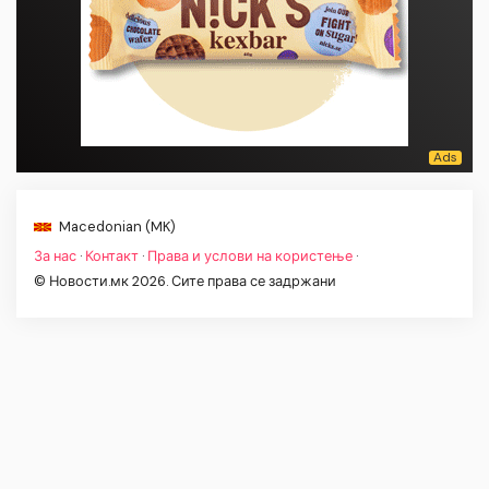
Macedonian (MK)
За нас
·
Контакт
·
Права и услови на користење
·
© Новости.мк 2026. Сите права се задржани