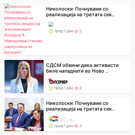
Николоски: Почнуваме со
реализација на третата сек...
пред 1 ден
2
СДСМ обвини дека активисти
биле нападнати во Ново ...
пред 1 ден
2
Николоски: Почнуваме со
реализација на третата сек...
пред 1 ден
3