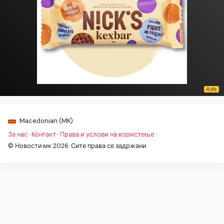
Macedonian (MK)
За нас
·
Контакт
·
Права и услови на користење
·
© Новости.мк 2026. Сите права се задржани