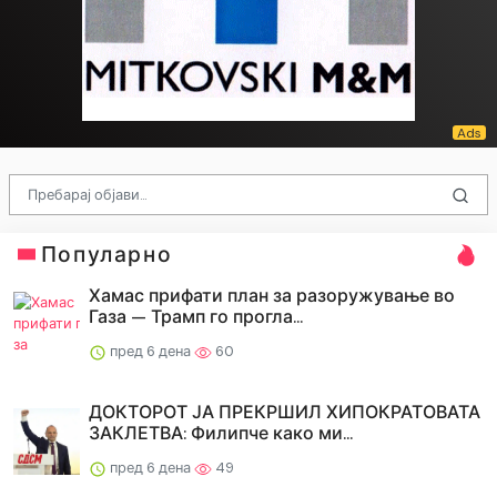
Популарно
Хамас прифати план за разоружување во
Газа — Трамп го прогла...
пред 6 дена
60
ДОКТОРОТ ЈА ПРЕКРШИЛ ХИПОКРАТОВАТА
ЗАКЛЕТВА: Филипче како ми...
пред 6 дена
49