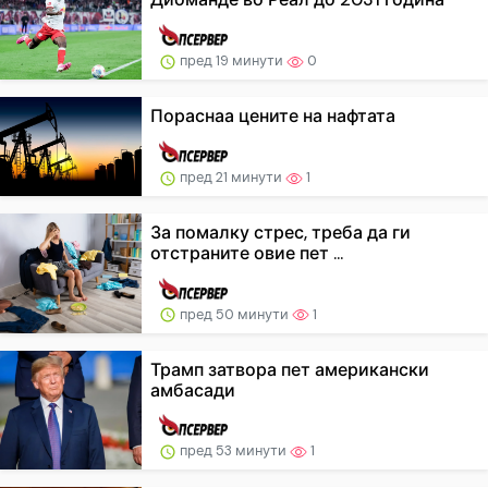
пред 19 минути
0
Пораснаа цените на нафтата
пред 21 минути
1
За помалку стрес, треба да ги
отстраните овие пет ...
пред 50 минути
1
Трамп затвора пет американски
амбасади
пред 53 минути
1