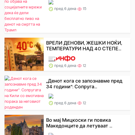
пред 6 дена
15
ВРЕЛИ ДЕНОВИ, ЖЕШКИ НОЌИ,
ТЕМПЕРАТУРИ НАД 40 СТЕПЕ...
пред 6 дена
12
„Денот кога се запознавме пред
34 години“: Сопруга...
пред 6 дена
12
Во мај Мицкоски ги повика
Македонците да летуваат ...