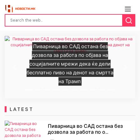
Пиварница во САД остана без
дозвола за работа по објава на
социјалните мрежи дека ќе дели
Previous
Next
бесплатно пиво на денот на смртта
на Трамп
LATEST
Пиварница во САД остана без
дозвола за работа по о...