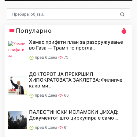
Популарно
Хамас прифати план за разоружување
во Газа — Трамп го прогла...
пред 6 дена
75
ДОКТОРОТ ЈА ПРЕКРШИЛ
ХИПОКРАТОВАТА ЗАКЛЕТВА: Филипче
како ми...
пред 6 дена
66
ПАЛЕСТИНСКИ ИСЛАМСКИ ЏИХАД:
Документот што циркулира е само ...
пред 6 дена
61