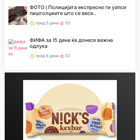
ФОТО | Полицијата експресно ги уапси
пиштолџиите што се весе...
пред 5 дена
55
ФИФА за 15 дена ќе донесе важна
одлука
пред 6 дена
52