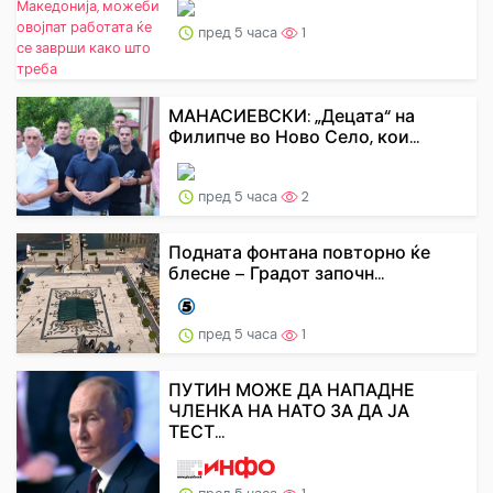
пред 5 часа
1
МАНАСИЕВСКИ: „Децата“ на
Филипче во Ново Село, кои...
пред 5 часа
2
Подната фонтана повторно ќе
блесне – Градот започн...
пред 5 часа
1
ПУТИН МОЖЕ ДА НАПАДНЕ
ЧЛЕНКА НА НАТО ЗА ДА ЈА
ТЕСТ...