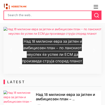
Над 18 милиони евра за јаглен и
амбициозен план – по ланскиот
Previous
Next
неуспех ќе успее ли ЕСМ да
произведе струја според планот
LATEST
Над 18 милиони евра за јаглен и
амбициозен план – ...