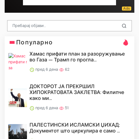
Популарно
Хамас прифати план за разоружување
во Газа — Трамп го прогла...
пред 6 дена
62
ДОКТОРОТ ЈА ПРЕКРШИЛ
ХИПОКРАТОВАТА ЗАКЛЕТВА: Филипче
како ми...
пред 6 дена
51
ПАЛЕСТИНСКИ ИСЛАМСКИ ЏИХАД:
Документот што циркулира е само ...