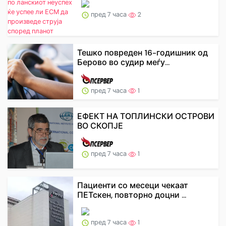
пред 7 часа
2
Тешко повреден 16-годишник од
Берово во судир меѓу...
пред 7 часа
1
ЕФЕКТ НА ТОПЛИНСКИ ОСТРОВИ
ВО СКОПЈЕ
пред 7 часа
1
Пациенти со месеци чекаат
ПЕТскен, повторно доцни ...
пред 7 часа
1