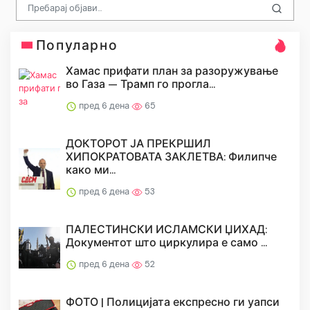
Популарно
Хамас прифати план за разоружување
во Газа — Трамп го прогла...
пред 6 дена
65
ДОКТОРОТ ЈА ПРЕКРШИЛ
ХИПОКРАТОВАТА ЗАКЛЕТВА: Филипче
како ми...
пред 6 дена
53
ПАЛЕСТИНСКИ ИСЛАМСКИ ЏИХАД:
Документот што циркулира е само ...
пред 6 дена
52
ФОТО | Полицијата експресно ги уапси